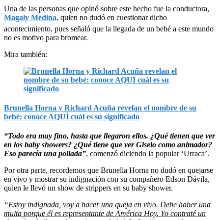
Una de las personas que opinó sobre este hecho fue la conductora,
Magaly Medina,
quien no dudó en cuestionar dicho
acontecimiento, pues señaló que la llegada de un bebé a este mundo
no es motivo para bromear.
Mira también:
Brunella Horna y Richard Acuña revelan el nombre de su
bebé: conoce AQUÍ cuál es su significado
“Todo era muy fino, hasta que llegaron ellos. ¿Qué tienen que ver
en los baby showers? ¿Qué tiene que ver Giselo como animador?
Eso parecía una pollada”
, comenzó diciendo la popular ‘Urraca’.
Por otra parte, recordemos que Brunella Horna no dudó en quejarse
en vivo y mostrar su indignación con su compañero Edson Dávila,
quien le llevó un show de strippers en su baby shower.
“Estoy indignada, voy a hacer una queja en vivo. Debe haber una
multa porque él es representante de América Hoy. Yo contraté un