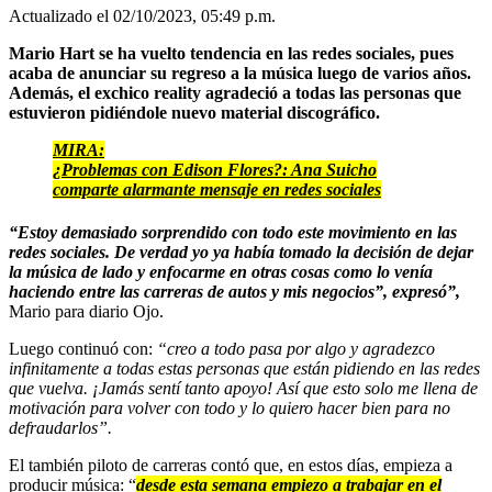
Actualizado el 02/10/2023, 05:49 p.m.
Mario Hart se ha vuelto tendencia en las redes sociales, pues
acaba de anunciar su regreso a la música luego de varios años.
Además, el exchico reality agradeció a todas las personas que
estuvieron pidiéndole nuevo material discográfico.
MIRA:
¿Problemas con Edison Flores?: Ana Suicho
comparte alarmante mensaje en redes sociales
“Estoy demasiado sorprendido con todo este movimiento en las
redes sociales. De verdad yo ya había tomado la decisión de dejar
la música de lado y enfocarme en otras cosas como lo venía
haciendo entre las carreras de autos y mis negocios”, expresó”,
Mario para diario Ojo.
Luego continuó con:
“creo a todo pasa por algo y agradezco
infinitamente a todas estas personas que están pidiendo en las redes
que vuelva. ¡Jamás sentí tanto apoyo! Así que esto solo me llena de
motivación para volver con todo y lo quiero hacer bien para no
defraudarlos”.
El también piloto de carreras contó que, en estos días, empieza a
producir música: “
desde esta semana empiezo a trabajar en el