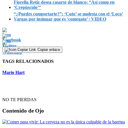
Fiorella Retiz desea casarse de blanco: “Así como en
‘Crepúsculo’”
“¿Puedes comportarte?”: ‘Cuto’ se molesta con el ‘Loco’
Vargas por insinuar que es ‘comegato’ | VIDEO
Copiar enlace
TAGS RELACIONADOS
Mario Hart
NO TE PIERDAS
Contenido de
Ojo