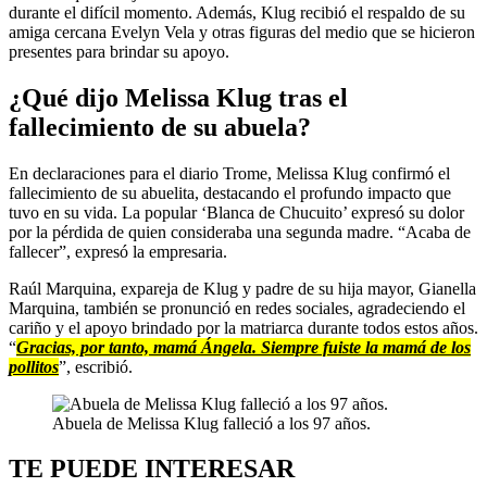
durante el difícil momento. Además, Klug recibió el respaldo de su
amiga cercana Evelyn Vela y otras figuras del medio que se hicieron
presentes para brindar su apoyo.
¿Qué dijo Melissa Klug tras el
fallecimiento de su abuela?
En declaraciones para el diario Trome, Melissa Klug confirmó el
fallecimiento de su abuelita, destacando el profundo impacto que
tuvo en su vida. La popular ‘Blanca de Chucuito’ expresó su dolor
por la pérdida de quien consideraba una segunda madre. “Acaba de
fallecer”, expresó la empresaria.
Raúl Marquina, expareja de Klug y padre de su hija mayor, Gianella
Marquina, también se pronunció en redes sociales, agradeciendo el
cariño y el apoyo brindado por la matriarca durante todos estos años.
“
Gracias, por tanto, mamá Ángela. Siempre fuiste la mamá de los
pollitos
”, escribió.
Abuela de Melissa Klug falleció a los 97 años.
TE PUEDE INTERESAR