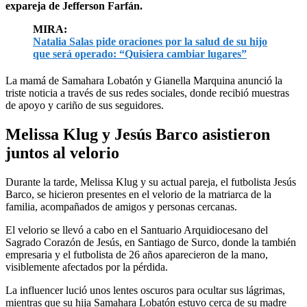
expareja de Jefferson Farfán.
MIRA:
Natalia Salas pide oraciones por la salud de su hijo
que será operado: “Quisiera cambiar lugares”
La mamá de Samahara Lobatón y Gianella Marquina anunció la
triste noticia a través de sus redes sociales, donde recibió muestras
de apoyo y cariño de sus seguidores.
Melissa Klug y Jesús Barco asistieron
juntos al velorio
Durante la tarde, Melissa Klug y su actual pareja, el futbolista Jesús
Barco, se hicieron presentes en el velorio de la matriarca de la
familia, acompañados de amigos y personas cercanas.
El velorio se llevó a cabo en el Santuario Arquidiocesano del
Sagrado Corazón de Jesús, en Santiago de Surco, donde la también
empresaria y el futbolista de 26 años aparecieron de la mano,
visiblemente afectados por la pérdida.
La influencer lució unos lentes oscuros para ocultar sus lágrimas,
mientras que su hija Samahara Lobatón estuvo cerca de su madre