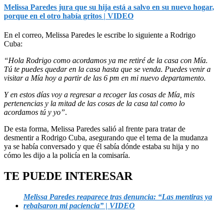
Melissa Paredes jura que su hija está a salvo en su nuevo hogar,
porque en el otro había gritos | VIDEO
En el correo, Melissa Paredes le escribe lo siguiente a Rodrigo
Cuba:
“Hola Rodrigo como acordamos ya me retiré de la casa con Mía.
Tú te puedes quedar en la casa hasta que se venda. Puedes venir a
visitar a Mía hoy a partir de las 6 pm en mi nuevo departamento.
Y en estos días voy a regresar a recoger las cosas de Mía, mis
pertenencias y la mitad de las cosas de la casa tal como lo
acordamos tú y yo”
.
De esta forma, Melissa Paredes salió al frente para tratar de
desmentir a Rodrigo Cuba, asegurando que el tema de la mudanza
ya se había conversado y que él sabía dónde estaba su hija y no
cómo les dijo a la policía en la comisaría.
TE PUEDE INTERESAR
Melissa Paredes reaparece tras denuncia: “Las mentiras ya
rebalsaron mi paciencia” | VIDEO