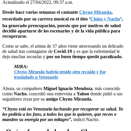
Actualizado el 27/04/2022, 09:37 a.m.
Desde hace varias semanas el cantante
Chyno Miranda
,
recordado por su carrera musical en el dúo ‘
Chino y Nacho
’,
ha generado preocupación, puesto que por motivos de salud
decidió apartarse de los escenarios y de la vida pública para
recuperarse.
Como se sabe, el artista de 37 años viene atravesando un delicado
de salud tras contagiarse de
Covid-19
y es que
la enfermedad le
dejo muchas secuelas y
por un buen tiempo quedó paralizado.
MIRA:
Chyno Miranda habría tenido otra recaída y fue
trasladado a Venezuela
Ahora, su compañero
Miguel Ignacio Mendoza
, más conocido
como
Nacho
, concedió una entrevista a
Yahoo
donde pidió a sus
seguidores rezar por su
amigo Chyno Miranda.
“Chyno está en Venezuela luchando por recuperar su salud. Yo
les pediría a los fans, a todos los que lo quieren, que recen o
manden su energía por un milagro”,
indicó Nacho.