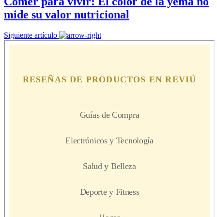
Comer para vivir: El color de la yema no
mide su valor nutricional
Siguiente artículo