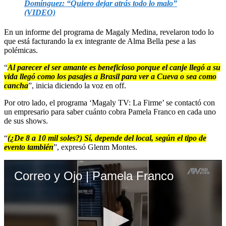
Domínguez: “Quiero dejar atrás todo lo malo”
(VIDEO)
En un informe del programa de Magaly Medina, revelaron todo lo
que está facturando la ex integrante de Alma Bella pese a las
polémicas.
“
Al parecer el ser amante es beneficioso porque el canje llegó a su
vida llegó como los pasajes a Brasil para ver a Cueva o sea como
cancha
”, inicia diciendo la voz en off.
Por otro lado, el programa ‘Magaly TV: La Firme’ se contactó con
un empresario para saber cuánto cobra Pamela Franco en cada uno
de sus shows.
“
(¿De 8 a 10 mil soles?) Sí, depende del local, según el tipo de
evento también
”, expresó Glenm Montes.
Correo y Ojo | Pamela Franco