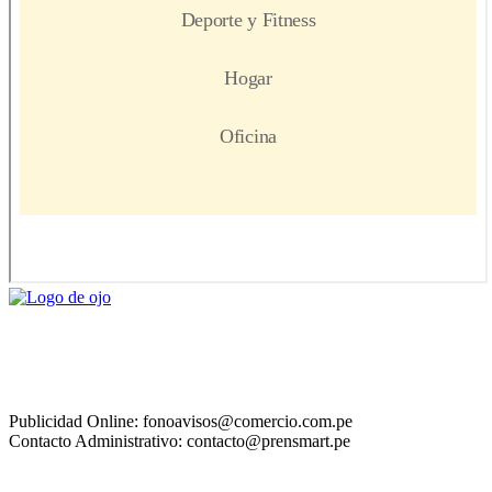
Publicidad Online: fonoavisos@comercio.com.pe
Contacto Administrativo: contacto@prensmart.pe