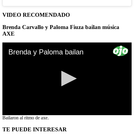
VIDEO RECOMENDADO
Brenda Carvallo y Paloma Fiuza bailan música
AXE
Brenda y Paloma bailan
0
Bailaron al ritmo de axe.
seconds
of
TE PUEDE INTERESAR
0