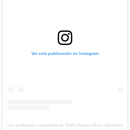
Ver esta publicación en Instagram
Una publicación compartida de Pedro Suárez-Vértiz (@pedrosuare