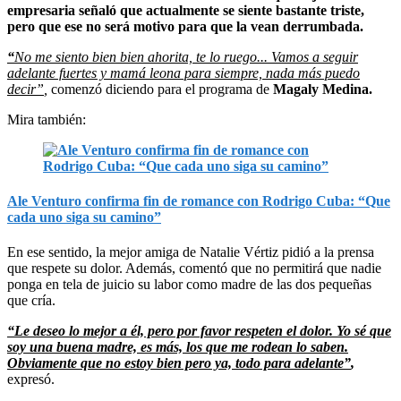
empresaria señaló que actualmente se siente bastante triste,
pero que ese no será motivo para que la vean derrumbada.
“
No me siento bien bien ahorita, te lo ruego... Vamos a seguir
adelante fuertes y mamá leona para siempre, nada más puedo
decir”
,
comenzó diciendo para el programa de
Magaly Medina.
Mira también:
Ale Venturo confirma fin de romance con Rodrigo Cuba: “Que
cada uno siga su camino”
En ese sentido, la mejor amiga de Natalie Vértiz pidió a la prensa
que respete su dolor. Además, comentó que no permitirá que nadie
ponga en tela de juicio su labor como madre de las dos pequeñas
que cría.
“Le deseo lo mejor a él, pero por favor respeten el dolor. Yo sé que
soy una buena madre, es más, los que me rodean lo saben.
Obviamente que no estoy bien pero ya, todo para adelante”
,
expresó.