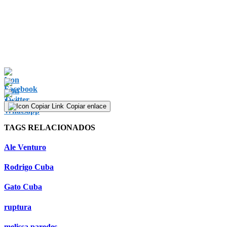
Copiar enlace
TAGS RELACIONADOS
Ale Venturo
Rodrigo Cuba
Gato Cuba
ruptura
melissa paredes