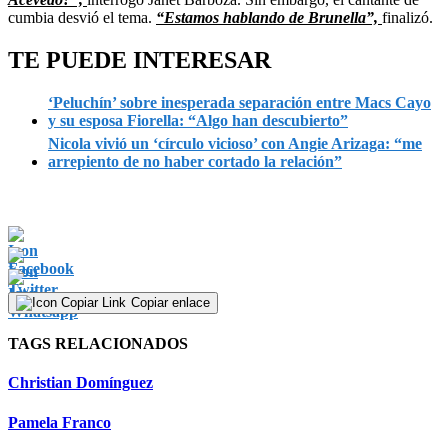
cumbia desvió el tema.
“Estamos hablando de Brunella”,
finalizó.
TE PUEDE INTERESAR
‘Peluchín’ sobre inesperada separación entre Macs Cayo
y su esposa Fiorella: “Algo han descubierto”
Nicola vivió un ‘círculo vicioso’ con Angie Arizaga: “me
arrepiento de no haber cortado la relación”
Copiar enlace
TAGS RELACIONADOS
Christian Domínguez
Pamela Franco