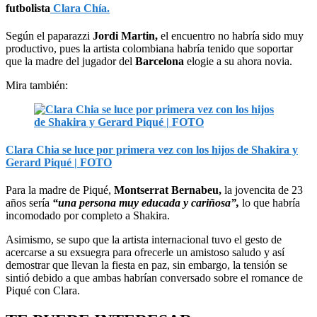
futbolista
Clara Chía.
Según el paparazzi
Jordi Martin,
el encuentro no habría sido muy
productivo, pues la artista colombiana habría tenido que soportar
que la madre del jugador del
Barcelona
elogie a su ahora novia.
Mira también:
Clara Chia se luce por primera vez con los hijos de Shakira y
Gerard Piqué | FOTO
Para la madre de Piqué,
Montserrat Bernabeu,
la jovencita de 23
años sería
“una persona muy
educada y cariñosa”
,
lo que habría
incomodado por completo a Shakira.
Asimismo, se supo que la artista internacional tuvo el gesto de
acercarse a su exsuegra para ofrecerle un amistoso saludo y así
demostrar que llevan la fiesta en paz, sin embargo, la tensión se
sintió debido a que ambas habrían conversado sobre el romance de
Piqué con Clara.