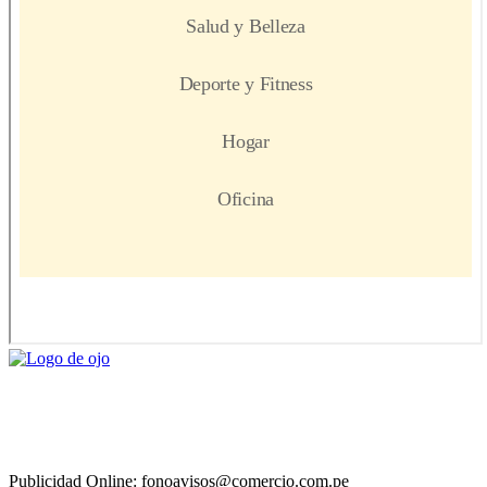
Publicidad Online: fonoavisos@comercio.com.pe