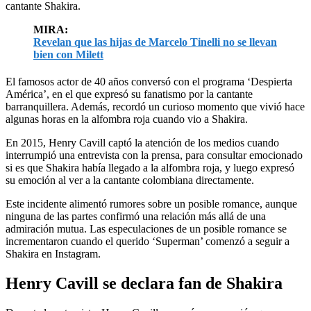
cantante Shakira.
MIRA:
Revelan que las hijas de Marcelo Tinelli no se llevan
bien con Milett
El famosos actor de 40 años conversó con el programa ‘Despierta
América’, en el que expresó su fanatismo por la cantante
barranquillera. Además, recordó un curioso momento que vivió hace
algunas horas en la alfombra roja cuando vio a Shakira.
En 2015, Henry Cavill captó la atención de los medios cuando
interrumpió una entrevista con la prensa, para consultar emocionado
si es que Shakira había llegado a la alfombra roja, y luego expresó
su emoción al ver a la cantante colombiana directamente.
Este incidente alimentó rumores sobre un posible romance, aunque
ninguna de las partes confirmó una relación más allá de una
admiración mutua. Las especulaciones de un posible romance se
incrementaron cuando el querido ‘Superman’ comenzó a seguir a
Shakira en Instagram.
Henry Cavill se declara fan de Shakira