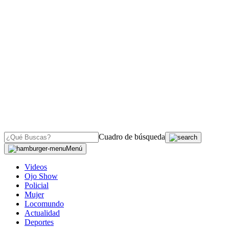
Cuadro de búsqueda
Menú
Videos
Ojo Show
Policial
Mujer
Locomundo
Actualidad
Deportes