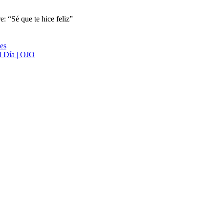
: “Sé que te hice feliz”
ies