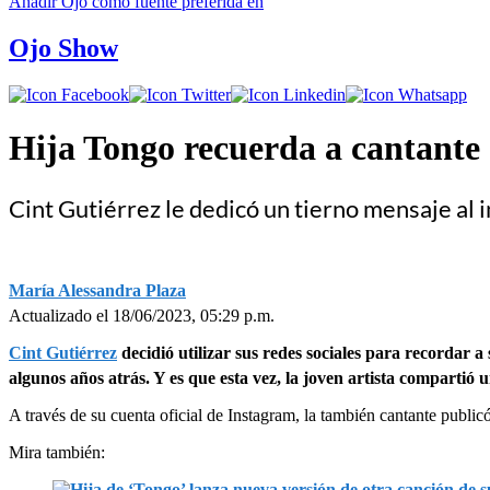
Añadir
Ojo
como fuente preferida en
Ojo Show
Hija Tongo recuerda a cantante c
Cint Gutiérrez le dedicó un tierno mensaje al i
María Alessandra Plaza
Actualizado el 18/06/2023, 05:29 p.m.
Cint Gutiérrez
decidió utilizar sus redes sociales para recordar 
algunos años atrás. Y es que esta vez, la joven artista compartió
A través de su cuenta oficial de Instagram, la también cantante publi
Mira también: