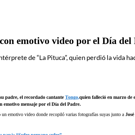
on emotivo video por el Día del P
ntérprete de “La Pituca”, quien perdió la vida h
a su padre, el recordado cantante
Tongo,
quien falleció en marzo de
 un emotivo mensaje por el Día del Padre.
có un emotivo video donde recopiló varias fotografías suyas junto a
José