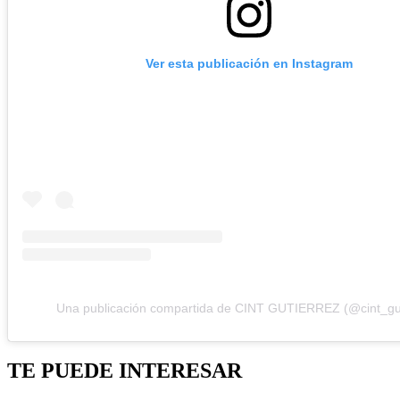
Ver esta publicación en Instagram
Una publicación compartida de CINT GUTIERREZ (@cint_gut
TE PUEDE INTERESAR