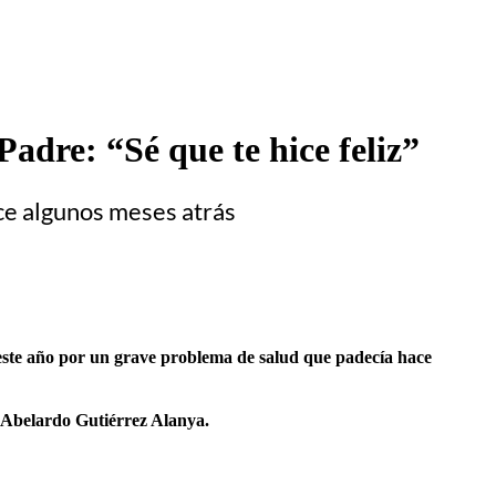
adre: “Sé que te hice feliz”
ace algunos meses atrás
 este año por un grave problema de salud que padecía hace
 Abelardo Gutiérrez Alanya.