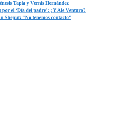
énesis Tapia y Vernis Hernández
s por el ‘Día del padre’: ¿Y Ale Venturo?
an Sheput: “No tenemos contacto”