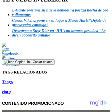
L-Gante presume su nueva dentadura postiza hecha de oro
y diamantes
Carlos Vílchez pone en su lugar a Mario Hart: “Déjate de
graciosadas conmigo”
Destruyen a Susy Díaz en ‘HH’ con bromas pesadas: “Le
dicen cocodrilo antiguo”
Copiar enlace
TAGS RELACIONADOS
Tongo
cint g