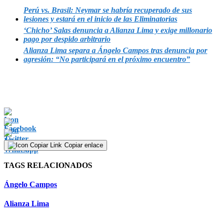
Perú vs. Brasil: Neymar se habría recuperado de sus
lesiones y estará en el inicio de las Eliminatorias
‘Chicho’ Salas denuncia a Alianza Lima y exige millonario
pago por despido arbitrario
Alianza Lima separa a Ángelo Campos tras denuncia por
agresión: “No participará en el próximo encuentro”
Copiar enlace
TAGS RELACIONADOS
Ángelo Campos
Alianza Lima