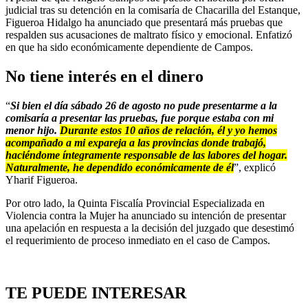
judicial tras su detención en la comisaría de Chacarilla del Estanque,
Figueroa Hidalgo ha anunciado que presentará más pruebas que
respalden sus acusaciones de maltrato físico y emocional. Enfatizó
en que ha sido económicamente dependiente de Campos.
No tiene interés en el dinero
“
Si bien el día sábado 26 de agosto no pude presentarme a la
comisaría a presentar las pruebas, fue porque estaba con mi
menor hijo.
Durante estos 10 años de relación, él y yo hemos
acompañado a mi expareja a las provincias donde trabajó,
haciéndome íntegramente responsable de las labores del hogar.
Naturalmente, he dependido económicamente de él
”, explicó
Yharif Figueroa.
Por otro lado, la Quinta Fiscalía Provincial Especializada en
Violencia contra la Mujer ha anunciado su intención de presentar
una apelación en respuesta a la decisión del juzgado que desestimó
el requerimiento de proceso inmediato en el caso de Campos.
TE PUEDE INTERESAR