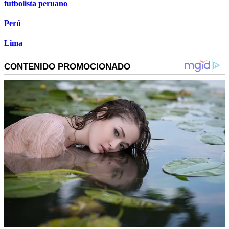
futbolista peruano
Perú
Lima