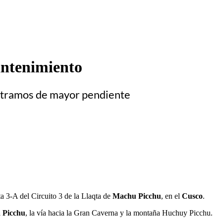
antenimiento
n tramos de mayor pendiente
ta 3-A del Circuito 3 de la Llaqta de
Machu Picchu
, en el
Cusco
.
 Picchu
, la vía hacia la Gran Caverna y la montaña Huchuy Picchu.