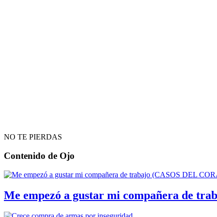
NO TE PIERDAS
Contenido de
Ojo
Me empezó a gustar mi compañera de t