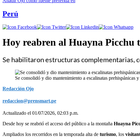
Añadir
Ojo
como fuente preferida en
Perú
Hoy reabren al Huayna Picchu t
Se habilitaron estructuras complementarias, 
Se consolidó y dio mantenimiento a escalinatas prehispánicas y r
Redacción Ojo
redaccion@prensmart.pe
Actualizado el 01/07/2026, 02:03 p.m.
Desde hoy se reabrió el acceso del público a la montaña
Huayna Pic
Ampliados los recorridos en la temporada alta de
turismo
, los
visitan