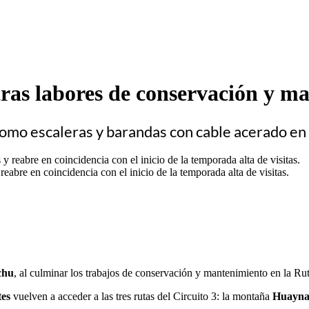
ras labores de conservación y m
como escaleras y barandas con cable acerado e
eabre en coincidencia con el inicio de la temporada alta de visitas.
chu
, al culminar los trabajos de conservación y mantenimiento en la Ru
tes
vuelven a acceder a las tres rutas del Circuito 3: la montaña
Huayna