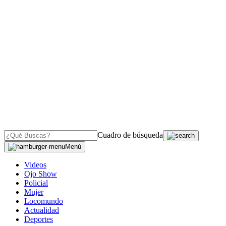
Cuadro de búsqueda
Menú
Videos
Ojo Show
Policial
Mujer
Locomundo
Actualidad
Deportes