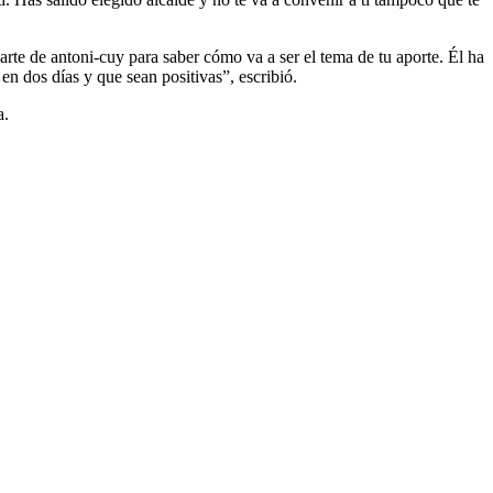
te de antoni-cuy para saber cómo va a ser el tema de tu aporte. Él ha
en dos días y que sean positivas”, escribió.
a.