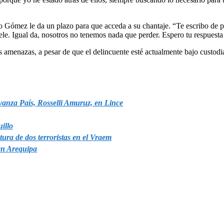
ómez le da un plazo para que acceda a su chantaje. “Te escribo de par
ele. Igual da, nosotros no tenemos nada que perder. Espero tu respuesta 
s amenazas, a pesar de que el delincuente esté actualmente bajo custodi
Avanza País, Rosselli Amuruz, en Lince
uillo
tura de dos terroristas en el Vraem
en Arequipa