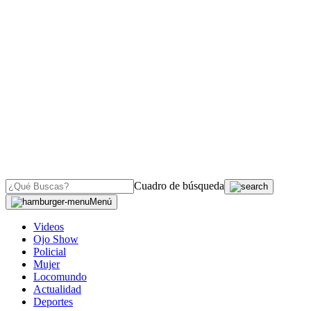
Cuadro de búsqueda
Menú
Videos
Ojo Show
Policial
Mujer
Locomundo
Actualidad
Deportes