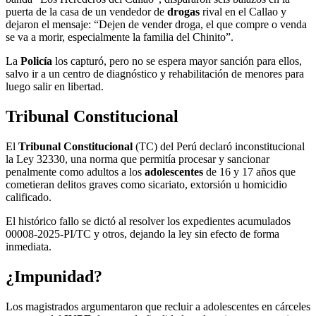
puerta de la casa de un vendedor de
drogas
rival en el Callao y
dejaron el mensaje: “Dejen de vender droga, el que compre o venda
se va a morir, especialmente la familia del Chinito”.
La
Policía
los capturó, pero no se espera mayor sanción para ellos,
salvo ir a un centro de diagnóstico y rehabilitación de menores para
luego salir en libertad.
Tribunal Constitucional
El
Tribunal Constitucional
(TC) del Perú declaró inconstitucional
la Ley 32330, una norma que permitía procesar y sancionar
penalmente como adultos a los
adolescentes
de 16 y 17 años que
cometieran delitos graves como sicariato, extorsión u homicidio
calificado.
El histórico fallo se dictó al resolver los expedientes acumulados
00008-2025-PI/TC y otros, dejando la ley sin efecto de forma
inmediata.
¿Impunidad?
Los magistrados argumentaron que recluir a adolescentes en cárceles