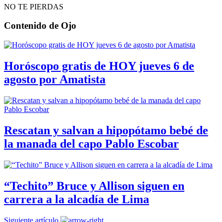
NO TE PIERDAS
Contenido de
Ojo
Horóscopo gratis de HOY jueves 6 de
agosto por Amatista
Rescatan y salvan a hipopótamo bebé de
la manada del capo Pablo Escobar
“Techito” Bruce y Allison siguen en
carrera a la alcadía de Lima
Siguiente artículo