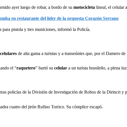
tenido ayer luego de robar, a bordo de su
motocicleta
lineal, el celular
omba en restaurante del líder de la orquesta Corazón Serrano
 para pistola y tres municiones, informó la Policía.
celulares
de alta gama a turistas y a transeúntes que, por el Damero d
ando el “
raquetero
” hurtó su
celular
a un turista brasileño, a plena lu
tras policías de la División de Investigación de Robos de la Dirincri 
adra cuatro del jirón Rufino Torrico. Su cómplice escapó.