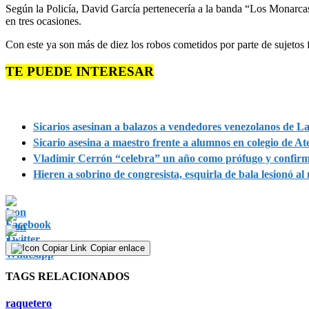
Según la Policía, David García pertenecería a la banda “Los Monarca
en tres ocasiones.
Con este ya son más de diez los robos cometidos por parte de sujetos
TE PUEDE INTERESAR
Sicarios asesinan a balazos a vendedores venezolanos de L
Sicario asesina a maestro frente a alumnos en colegio de At
Vladimir Cerrón “celebra” un año como prófugo y confirm
Hieren a sobrino de congresista, esquirla de bala lesionó al
Copiar enlace
TAGS RELACIONADOS
raquetero