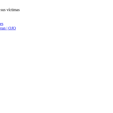
 sus víctimas
ies