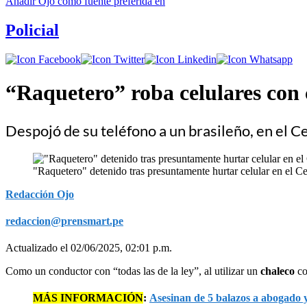
Añadir
Ojo
como fuente preferida en
Policial
“Raquetero” roba celulares con c
Despojó de su teléfono a un brasileño, en el C
"Raquetero" detenido tras presuntamente hurtar celular en el C
Redacción Ojo
redaccion@prensmart.pe
Actualizado el 02/06/2025, 02:01 p.m.
Como un conductor con “todas las de la ley”, al utilizar un
chaleco
co
MÁS INFORMACIÓN
:
Asesinan de 5 balazos a abogado y 