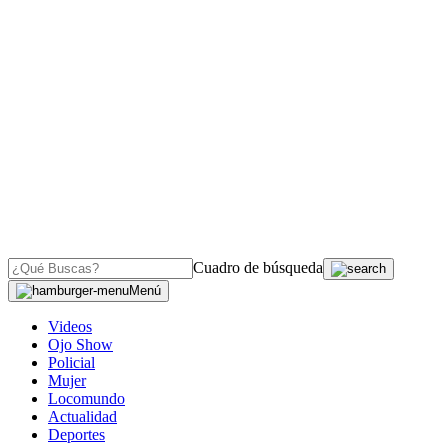
Cuadro de búsqueda
Menú
Videos
Ojo Show
Policial
Mujer
Locomundo
Actualidad
Deportes