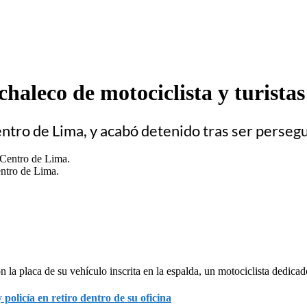
haleco de motociclista y turistas
entro de Lima, y acabó detenido tras ser perseg
entro de Lima.
n la placa de su vehículo inscrita en la espalda, un motociclista dedica
policía en retiro dentro de su oficina