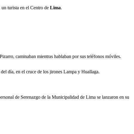
 a un turista en el Centro de
Lima
.
e Pizarro, caminaban mientras hablaban por sus teléfonos móviles.
z del día, en el cruce de los jirones Lampa y Huallaga.
y personal de Serenazgo de la Municipalidad de Lima se lanzaron en su