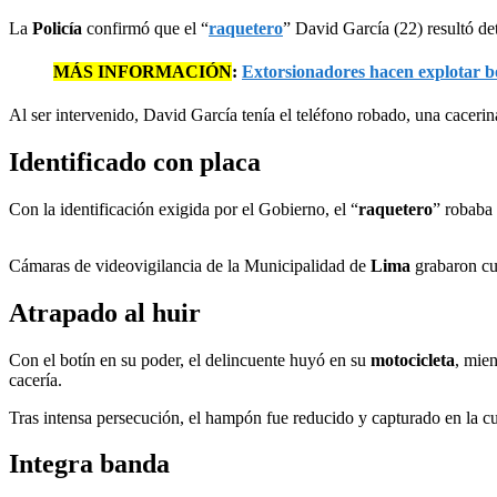
La
Policía
confirmó que el “
raquetero
” David García (22) resultó de
MÁS INFORMACIÓN
:
Extorsionadores hacen explotar b
Al ser intervenido, David García tenía el teléfono robado, una cacerina
Identificado con placa
Con la identificación exigida por el Gobierno, el “
raquetero
” robaba
Cámaras de videovigilancia de la Municipalidad de
Lima
grabaron cu
Atrapado al huir
Con el botín en su poder, el delincuente huyó en su
motocicleta
, mien
cacería.
Tras intensa persecución, el hampón fue reducido y capturado en la cu
Integra banda