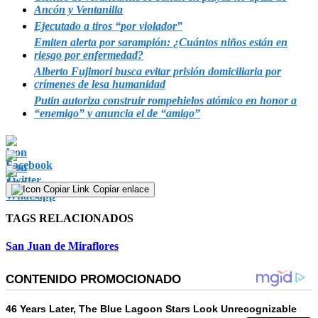
Ancón y Ventanilla
Ejecutado a tiros “por violador”
Emiten alerta por sarampión: ¿Cuántos niños están en
riesgo por enfermedad?
Alberto Fujimori busca evitar prisión domiciliaria por
crímenes de lesa humanidad
Putin autoriza construir rompehielos atómico en honor a
“enemigo” y anuncia el de “amigo”
Copiar enlace
TAGS RELACIONADOS
San Juan de Miraflores