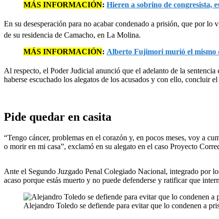
MÁS INFORMACIÓN
:
Hieren a sobrino de congresista, e
En su desesperación para no acabar condenado a prisión, que por lo v
de su residencia de Camacho, en La Molina.
MÁS INFORMACIÓN
:
Alberto Fujimori murió el mismo d
Al respecto, el Poder Judicial anunció que el adelanto de la sentencia 
haberse escuchado los alegatos de los acusados y con ello, concluir el 
Pide quedar en casita
“Tengo cáncer, problemas en el corazón y, en pocos meses, voy a cumpl
o morir en mi casa”, exclamó en su alegato en el caso Proyecto Corred
Ante el Segundo Juzgado Penal Colegiado Nacional, integrado por los
acaso porque estás muerto y no puede defenderse y ratificar que inte
Alejandro Toledo se defiende para evitar que lo condenen a pri