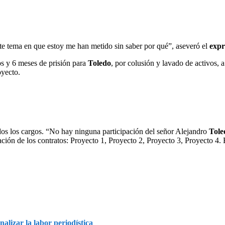
ste tema en que estoy me han metido sin saber por qué”, aseveró el
expr
os y 6 meses de prisión para
Toledo
, por colusión y lavado de activos, 
oyecto.
dos los cargos. “No hay ninguna participación del señor Alejandro
Tole
ación de los contratos: Proyecto 1, Proyecto 2, Proyecto 3, Proyecto 4.
lizar la labor periodística