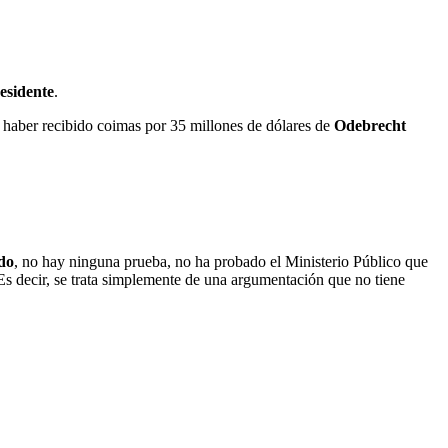
esidente
.
a haber recibido coimas por 35 millones de dólares de
Odebrecht
do
, no hay ninguna prueba, no ha probado el Ministerio Público que
 Es decir, se trata simplemente de una argumentación que no tiene