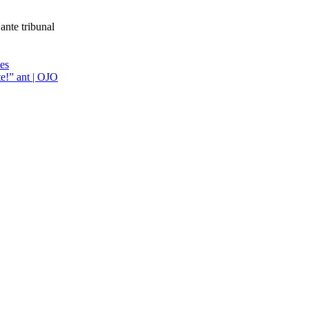
ante tribunal
ies