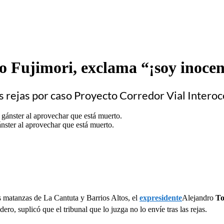
 Fujimori, exclama “¡soy inocen
las rejas por caso Proyecto Corredor Vial Intero
nster al aprovechar que está muerto.
s matanzas de La Cantuta y Barrios Altos, el
expresidente
Alejandro
To
ero, suplicó que el tribunal que lo juzga no lo envíe tras las rejas.