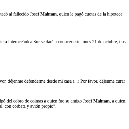
tacó al fallecido Josef
Maiman
, quien le pagó cuotas de la hipoteca
etera Interoceánica Sur se dará a conocer este lunes 21 de octubre, tras
avor, déjenme defenderme desde mi casa (...) Por favor, déjenme curar
lpó del cobro de coimas a quien fue su amigo Josef
Maiman
, a quien,
nal, con corbata y avión propio”.