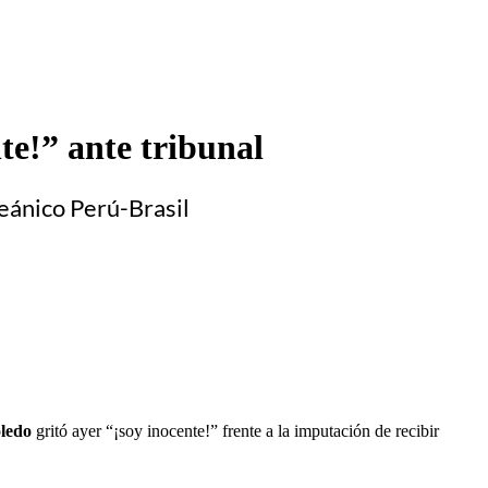
te!” ante tribunal
ceánico Perú-Brasil
ledo
gritó ayer “¡soy inocente!” frente a la imputación de recibir