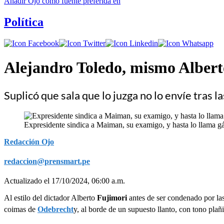
Añadir
Ojo
como fuente preferida en
Política
Alejandro Toledo, mismo Alberto
Suplicó que sala que lo juzga no lo envíe tras 
Expresidente sindica a Maiman, su examigo, y hasta lo llama gá
Redacción Ojo
redaccion@prensmart.pe
Actualizado el 17/10/2024, 06:00 a.m.
Al estilo del dictador Alberto
Fujimori
antes de ser condenado por la
coimas de
Odebrecht
y, al borde de un supuesto llanto, con tono plañid