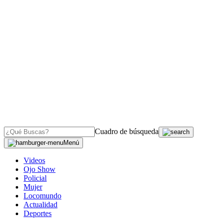
Cuadro de búsqueda
Menú
Videos
Ojo Show
Policial
Mujer
Locomundo
Actualidad
Deportes