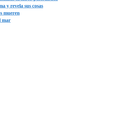
ma y revela sus cosas
tes mueren
el mar