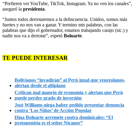
“Prefieren ver YouTube, TikTok, Instagram. Ya no ven los canales”,
aseguró la
presidenta
.
“Juntos todos derrotaremos a la delincuencia. Unidos, somos más
fuertes y no nos van a ganar. Y termino mis palabras, con las
palabras que dijo el gobernador, estamos trabajando carajo (sic.) y
nadie nos va a derrotar”, espetó
Boluarte
.
TE PUEDE INTERESAR
Bolivianos “invadirán” al Perú igual que venezolanos,
alertan desde el altiplano
Critican mal manejo de economía y alertan que Perú
puede perder grado de inversión
José Williams niega haber pedido presentar denuncia
contra ‘Los Niños’ de Acción Popular
Dina Boluarte arremete contra dominicales: “El
protagonista es el señor Nicanor”