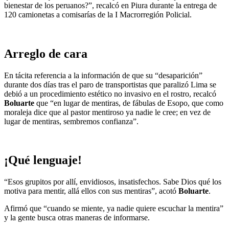
bienestar de los peruanos?”, recalcó en Piura durante la entrega de
120 camionetas a comisarías de la I Macrorregión Policial.
Arreglo de cara
En tácita referencia a la información de que su “desaparición”
durante dos días tras el paro de transportistas que paralizó Lima se
debió a un procedimiento estético no invasivo en el rostro, recalcó
Boluarte
que “en lugar de mentiras, de fábulas de Esopo, que como
moraleja dice que al pastor mentiroso ya nadie le cree; en vez de
lugar de mentiras, sembremos confianza”.
¡Qué lenguaje!
“Esos grupitos por allí, envidiosos, insatisfechos. Sabe Dios qué los
motiva para mentir, allá ellos con sus mentiras”, acotó
Boluarte
.
Afirmó que “cuando se miente, ya nadie quiere escuchar la mentira”
y la gente busca otras maneras de informarse.