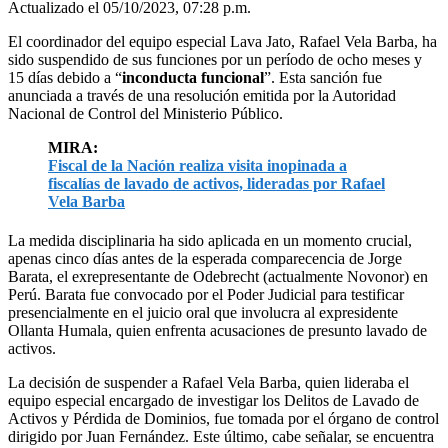
Actualizado el 05/10/2023, 07:28 p.m.
El coordinador del equipo especial Lava Jato, Rafael Vela Barba, ha
sido suspendido de sus funciones por un período de ocho meses y
15 días debido a “
inconducta funcional
”. Esta sanción fue
anunciada a través de una resolución emitida por la Autoridad
Nacional de Control del Ministerio Público.
MIRA:
Fiscal de la Nación realiza visita inopinada a
fiscalías de lavado de activos, lideradas por Rafael
Vela Barba
La medida disciplinaria ha sido aplicada en un momento crucial,
apenas cinco días antes de la esperada comparecencia de Jorge
Barata, el exrepresentante de Odebrecht (actualmente Novonor) en
Perú. Barata fue convocado por el Poder Judicial para testificar
presencialmente en el juicio oral que involucra al expresidente
Ollanta Humala, quien enfrenta acusaciones de presunto lavado de
activos.
La decisión de suspender a Rafael Vela Barba, quien lideraba el
equipo especial encargado de investigar los Delitos de Lavado de
Activos y Pérdida de Dominios, fue tomada por el órgano de control
dirigido por Juan Fernández. Este último, cabe señalar, se encuentra