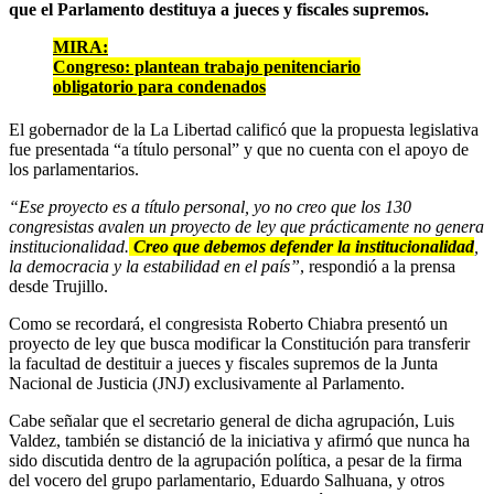
que el Parlamento destituya a jueces y fiscales supremos.
MIRA:
Congreso: plantean trabajo penitenciario
obligatorio para condenados
El gobernador de la La Libertad calificó que la propuesta legislativa
fue presentada “a título personal” y que no cuenta con el apoyo de
los parlamentarios.
“Ese proyecto es a título personal, yo no creo que los 130
congresistas avalen un proyecto de ley que prácticamente no genera
institucionalidad.
Creo que debemos defender la institucionalidad
,
la democracia y la estabilidad en el país”
, respondió a la prensa
desde Trujillo.
Como se recordará, el congresista Roberto Chiabra presentó un
proyecto de ley que busca modificar la Constitución para transferir
la facultad de destituir a jueces y fiscales supremos de la Junta
Nacional de Justicia (JNJ) exclusivamente al Parlamento.
Cabe señalar que el secretario general de dicha agrupación, Luis
Valdez, también se distanció de la iniciativa y afirmó que nunca ha
sido discutida dentro de la agrupación política, a pesar de la firma
del vocero del grupo parlamentario, Eduardo Salhuana, y otros