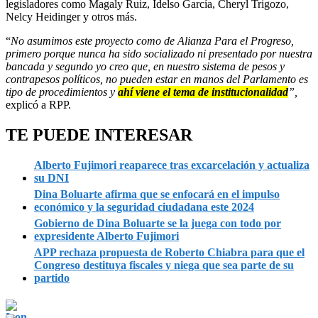
legisladores como Magaly Ruiz, Idelso García, Cheryl Trigozo,
Nelcy Heidinger y otros más.
“
No asumimos este proyecto como de Alianza Para el Progreso,
primero porque nunca ha sido socializado ni presentado por nuestra
bancada y segundo yo creo que, en nuestro sistema de pesos y
contrapesos políticos, no pueden estar en manos del Parlamento es
tipo de procedimientos y
ahí viene el tema de institucionalidad
”,
explicó a RPP.
TE PUEDE INTERESAR
Alberto Fujimori reaparece tras excarcelación y actualiza
su DNI
Dina Boluarte afirma que se enfocará en el impulso
económico y la seguridad ciudadana este 2024
Gobierno de Dina Boluarte se la juega con todo por
expresidente Alberto Fujimori
APP rechaza propuesta de Roberto Chiabra para que el
Congreso destituya fiscales y niega que sea parte de su
partido