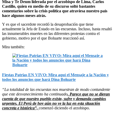
Misa y Te Deum liderada por el arzobispo de Lima, Carlos
Castillo, quien en medio de su discurso soltó bastantes
comentarios sobre la crisis política que atraviesa nuestro país
hace algunos meses atrás.
Y es que el sacerdote recordó la desaprobación que tiene
actualmente la Jefa de Estado en las encuestas. Incluso, hasta resaltó
las innumerables muertes en las diferentes protestas contra el
gobierno, motivo por el que Boluarte reaccionó así.
Mira también:
Fiestas Patrias EN VIVO: Mira aquí el Mensaje a la Nación y
todos los anuncios que hará Dina Boluarte
“La totalidad de las encuestas nos muestran de modo contundente
que este desvanecimiento ha continuado
. Parece que no se dieran
cuenta de que nuestro pueblo existe, sufre y demanda cambios
urgentes. El Perú de hoy aún no ve la luz en esta situación
concreta e histórica”,
comenzó diciendo el arzobispo.