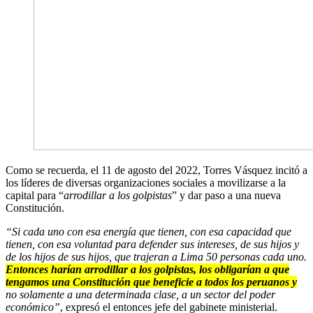
Como se recuerda, el 11 de agosto del 2022, Torres Vásquez incitó a
los líderes de diversas organizaciones sociales a movilizarse a la
capital para “
arrodillar a los golpistas
” y dar paso a una nueva
Constitución.
“Si cada uno con esa energía que tienen, con esa capacidad que
tienen, con esa voluntad para defender sus intereses, de sus hijos y
de los hijos de sus hijos, que trajeran a Lima 50 personas cada uno.
Entonces harían arrodillar a los golpistas, los obligarían a que
tengamos una Constitución que beneficie a todos los peruanos y
no solamente a una determinada clase, a un sector del poder
económico”
, expresó el entonces jefe del gabinete ministerial.