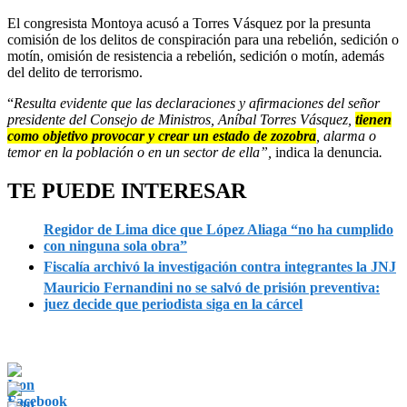
El congresista Montoya acusó a Torres Vásquez por la presunta
comisión de los delitos de conspiración para una rebelión, sedición o
motín, omisión de resistencia a rebelión, sedición o motín, además
del delito de terrorismo.
“
Resulta evidente que las declaraciones y afirmaciones del señor
presidente del Consejo de Ministros, Aníbal Torres Vásquez,
tienen
como objetivo provocar y crear un estado de zozobra
, alarma o
temor en la población o en un sector de ella”,
indica la denuncia
.
TE PUEDE INTERESAR
Regidor de Lima dice que López Aliaga “no ha cumplido
con ninguna sola obra”
Fiscalía archivó la investigación contra integrantes la JNJ
Mauricio Fernandini no se salvó de prisión preventiva:
juez decide que periodista siga en la cárcel