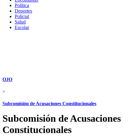
Política
Deportes
Policial
Salud
Escolar
OJO
>
Subcomisión de Acusaciones Constitucionales
Subcomisión de Acusaciones
Constitucionales