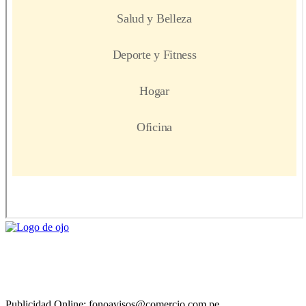
Publicidad Online: fonoavisos@comercio.com.pe