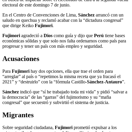
electoral de este domingo 7 de junio.
En el Centro de Convenciones de Lima,
Sánchez
arrancó con un
saludo en quechua y reclamó acabar con la “dictadura congresal”
que dirige Keiko
Fujimori
.
Fujimori
agradeció a
Dios
como guía y dijo que
Perú
tiene bases
económicas sólidas y que solo nos falta ordenarnos como país para
progresar y tener un país con más empleo y seguridad.
Acusaciones
Para
Fujimori
hay dos opciones, ella que trae el orden para
“arreglar” al país o “repetimos la misma receta que ya fracasó el
2021” y “destruirlo” con la “fórmula Castillo-
Sánchez
-
Antauro
”.
Sánchez
indicó que “sí he trabajado toda mi vida” y pidió “salvar a
la democracia” de las “garras” del fujimorismo y su “mafia
congresal” que secuestró y subvirtió el sistema de justicia.
Migrantes
Sobre seguridad ciudadana,
Fujimori
prometió expulsar a los