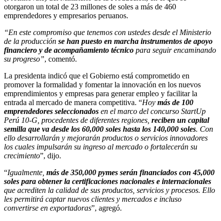
otorgaron un total de 23 millones de soles a más de 460
emprendedores y empresarios peruanos.
“En este compromiso que tenemos con ustedes desde el Ministerio
de la producción
se han puesto en marcha instrumentos de apoyo
financiero y de acompañamiento técnico
para seguir encaminando
su progreso”
, comentó.
La presidenta indicó que el Gobierno está comprometido en
promover la formalidad y fomentar la innovación en los nuevos
emprendimientos y empresas para generar empleo y facilitar la
entrada al mercado de manera competitiva. “
Hoy
más de 100
emprendedores seleccionados
en el marco del concurso StartUp
Perú 10-G, procedentes de diferentes regiones,
reciben un capital
semilla que va desde los 60,000 soles hasta los 140,000 soles
. Con
ello desarrollarán y mejorarán productos o servicios innovadores
los cuales impulsarán su ingreso al mercado o fortalecerán su
crecimiento
”, dijo.
“
Igualmente,
más de 350,000 pymes serán financiados con 45,000
soles para obtener la certificaciones nacionales e internacionales
que acrediten la calidad de sus productos, servicios y procesos. Ello
les permitirá captar nuevos clientes y mercados e incluso
convertirse en exportadoras
”, agregó.