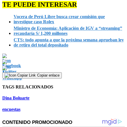
TE PUEDE INTERESAR
Vocera de Perú Libre busca crear comisión que
investigue caso Rolex
Ministro de Economía: Aplicación de IGV a “streaming”
recaudaría S/ 1,200 millones
CTS: todo apunta a que la próxima semana aprueban ley
de retiro del total depositado
Copiar enlace
TAGS RELACIONADOS
Dina Boluarte
encuestas