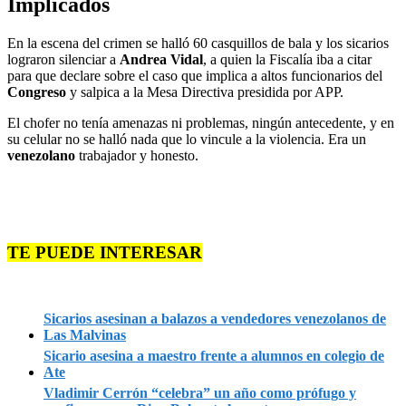
Implicados
En la escena del crimen se halló 60 casquillos de bala y los sicarios
lograron silenciar a
Andrea Vidal
, a quien la Fiscalía iba a citar
para que declare sobre el caso que implica a altos funcionarios del
Congreso
y salpica a la Mesa Directiva presidida por APP.
El chofer no tenía amenazas ni problemas, ningún antecedente, y en
su celular no se halló nada que lo vincule a la violencia. Era un
venezolano
trabajador y honesto.
TE PUEDE INTERESAR
Sicarios asesinan a balazos a vendedores venezolanos de
Las Malvinas
Sicario asesina a maestro frente a alumnos en colegio de
Ate
Vladimir Cerrón “celebra” un año como prófugo y