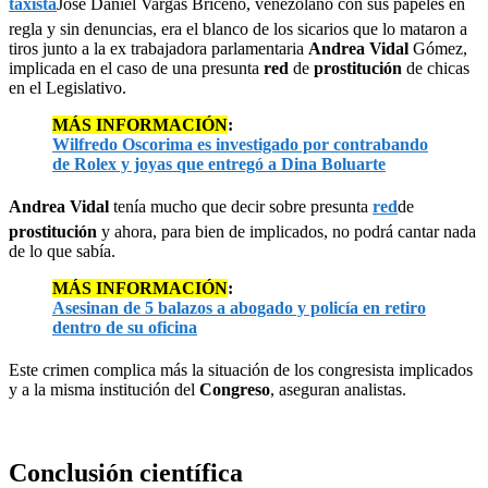
taxista
José Daniel Vargas Briceño, venezolano con sus papeles en
regla y sin denuncias, era el blanco de los sicarios que lo mataron a
tiros junto a la ex trabajadora parlamentaria
Andrea Vidal
Gómez,
implicada en el caso de una presunta
red
de
prostitución
de chicas
en el Legislativo.
MÁS INFORMACIÓN
:
Wilfredo Oscorima es investigado por contrabando
de Rolex y joyas que entregó a Dina Boluarte
Andrea Vidal
tenía mucho que decir sobre presunta
red
de
prostitución
y ahora, para bien de implicados, no podrá cantar nada
de lo que sabía.
MÁS INFORMACIÓN
:
Asesinan de 5 balazos a abogado y policía en retiro
dentro de su oficina
Este crimen complica más la situación de los congresista implicados
y a la misma institución del
Congreso
, aseguran analistas.
Conclusión científica