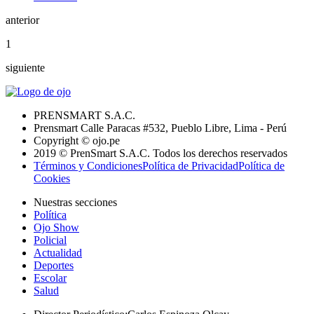
anterior
1
siguiente
PRENSMART S.A.C.
Prensmart Calle Paracas #532, Pueblo Libre, Lima - Perú
Copyright © ojo.pe
2019 © PrenSmart S.A.C. Todos los derechos reservados
Términos y Condiciones
Política de Privacidad
Política de
Cookies
Nuestras secciones
Política
Ojo Show
Policial
Actualidad
Deportes
Escolar
Salud