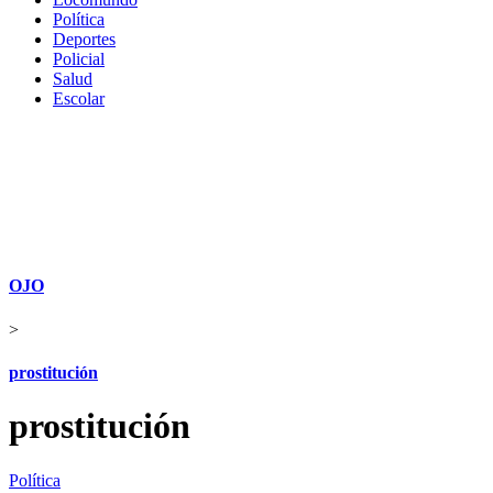
Política
Deportes
Policial
Salud
Escolar
OJO
>
prostitución
prostitución
Política