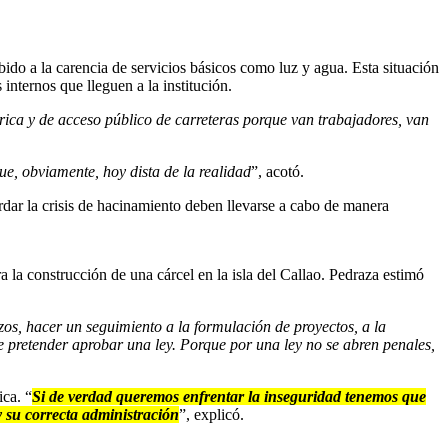
bido a la carencia de servicios básicos como luz y agua. Esta situación
 internos que lleguen a la institución.
trica y de acceso público de carreteras porque van trabajadores, van
ue, obviamente, hoy dista de la realidad
”, acotó.
rdar la crisis de hacinamiento deben llevarse a cabo de manera
 la construcción de una cárcel en la isla del Callao. Pedraza estimó
azos, hacer un seguimiento a la formulación de proyectos, a la
e pretender aprobar una ley. Porque por una ley no se abren penales,
ica. “
Si de verdad queremos enfrentar la inseguridad tenemos que
y su correcta administración
”, explicó.