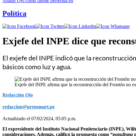
Añadir
Ojo
como fuente preferida en
Política
Exjefe del INPE dice que recons
El exjefe del INPE indicó que la reconstrucción
básicos como luz y agua.
Exjefe del INPE afirma que la reconstrucción del Frontón no es 
Redacción Ojo
redaccion@prensmart.pe
Actualizado el 07/02/2024, 05:05 p.m.
El expresidente del Instituto Nacional Penitenciario (INPE), Wilfr
consideraciones. Además, calificó la propuesta como “
populismo 