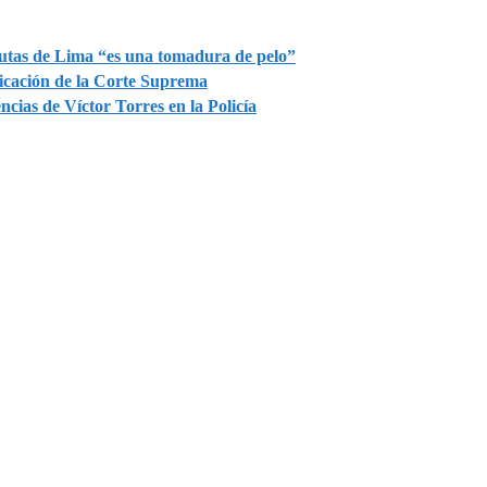
Rutas de Lima “es una tomadura de pelo”
ficación de la Corte Suprema
ncias de Víctor Torres en la Policía