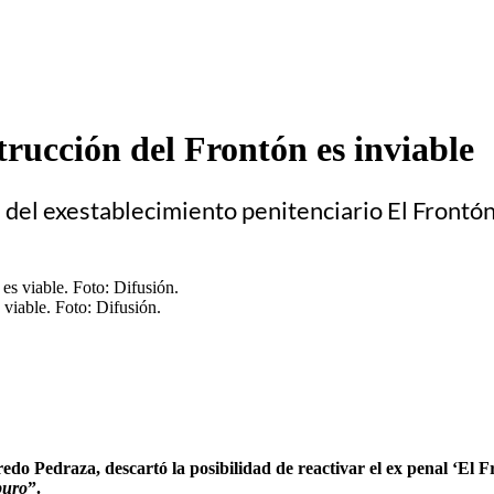
trucción del Frontón es inviable
 del exestablecimiento penitenciario El Frontón 
viable. Foto: Difusión.
edo Pedraza, descartó la posibilidad de reactivar el ex penal ‘El Fro
puro
”.