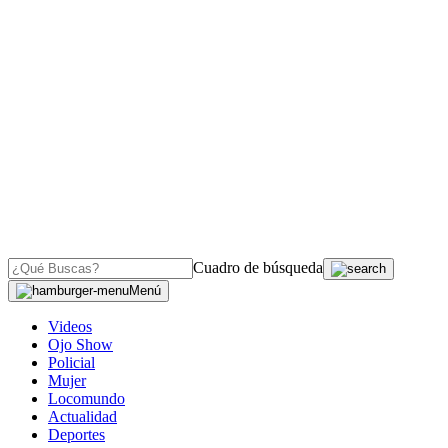
Cuadro de búsqueda
Menú
Videos
Ojo Show
Policial
Mujer
Locomundo
Actualidad
Deportes