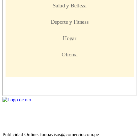
Publicidad Online: fonoavisos@comercio.com.pe