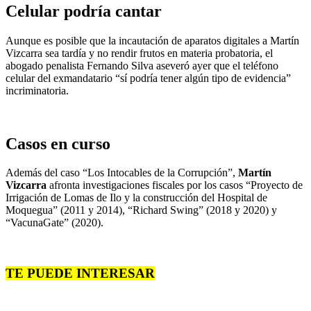
Celular podría cantar
Aunque es posible que la incautación de aparatos digitales a Martín
Vizcarra sea tardía y no rendir frutos en materia probatoria, el
abogado penalista Fernando Silva aseveró ayer que el teléfono
celular del exmandatario “sí podría tener algún tipo de evidencia”
incriminatoria.
Casos en curso
Además del caso “Los Intocables de la Corrupción”,
Martín
Vizcarra
afronta investigaciones fiscales por los casos “Proyecto de
Irrigación de Lomas de Ilo y la construcción del Hospital de
Moquegua” (2011 y 2014), “Richard Swing” (2018 y 2020) y
“VacunaGate” (2020).
TE PUEDE INTERESAR