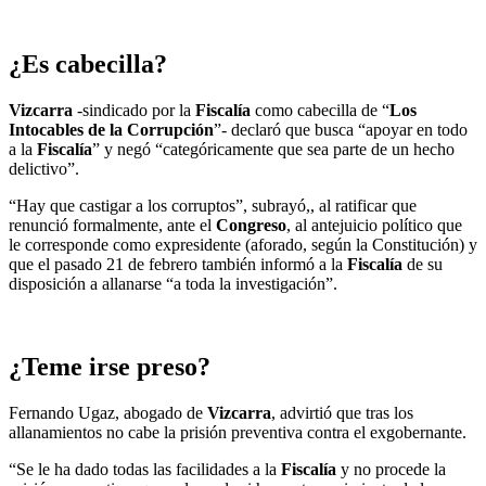
¿Es cabecilla?
Vizcarra
-sindicado por la
Fiscalía
como cabecilla de “
Los
Intocables de la Corrupción
”- declaró que busca “apoyar en todo
a la
Fiscalía
” y negó “categóricamente que sea parte de un hecho
delictivo”.
“Hay que castigar a los corruptos”, subrayó,, al ratificar que
renunció formalmente, ante el
Congreso
, al antejuicio político que
le corresponde como expresidente (aforado, según la Constitución) y
que el pasado 21 de febrero también informó a la
Fiscalía
de su
disposición a allanarse “a toda la investigación”.
¿Teme irse preso?
Fernando Ugaz, abogado de
Vizcarra
, advirtió que tras los
allanamientos no cabe la prisión preventiva contra el exgobernante.
“Se le ha dado todas las facilidades a la
Fiscalía
y no procede la