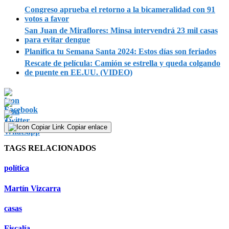
Congreso aprueba el retorno a la bicameralidad con 91
votos a favor
San Juan de Miraflores: Minsa intervendrá 23 mil casas
para evitar dengue
Planifica tu Semana Santa 2024: Estos días son feriados
Rescate de película: Camión se estrella y queda colgando
de puente en EE.UU. (VIDEO)
Copiar enlace
TAGS RELACIONADOS
política
Martín Vizcarra
casas
Fiscalía