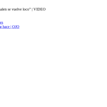
 salen se vuelve loco” | VIDEO
ies