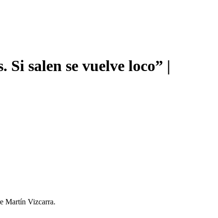
Si salen se vuelve loco” |
e Martín Vizcarra.