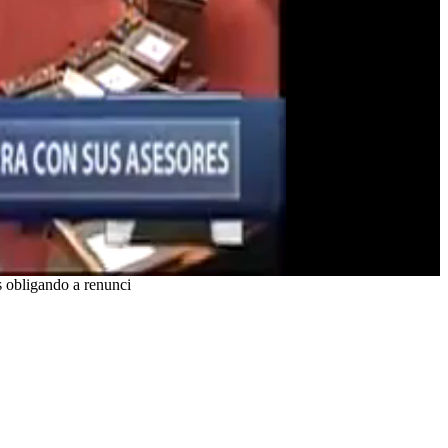
s obligando a renunci