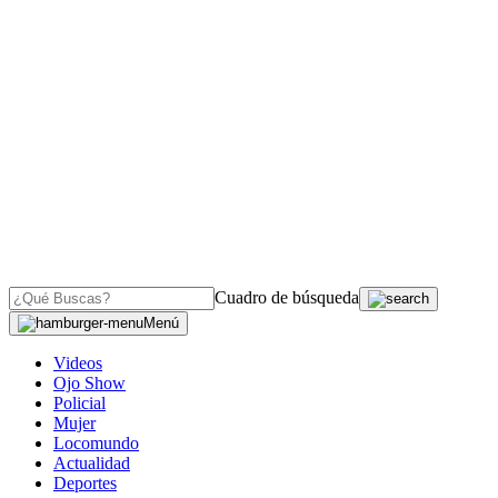
Cuadro de búsqueda
Menú
Videos
Ojo Show
Policial
Mujer
Locomundo
Actualidad
Deportes