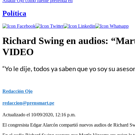
Añadir
Ojo
como fuente preferida en
Política
Richard Swing en audios: “Martín
VIDEO
“Yo le dije, todos ya saben que yo soy su asesor
Redacción Ojo
redaccion@prensmart.pe
Actualizado el 10/09/2020, 12:16 p.m.
El congresista Edgar Alarcón compartió nuevos audios de Richard Sw