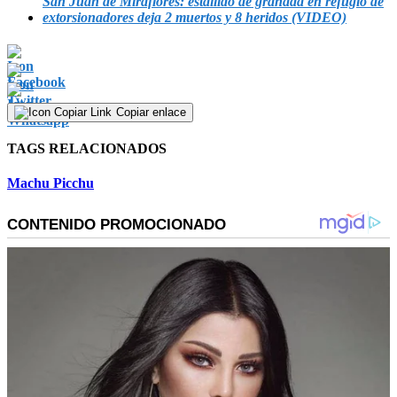
San Juan de Miraflores: estallido de granada en refugio de
extorsionadores deja 2 muertos y 8 heridos (VIDEO)
Copiar enlace
TAGS RELACIONADOS
Machu Picchu