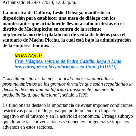
Actualizado el 29/01/2024, 12:03 p.m.
La ministra de Cultura, Leslie Urteaga, manifestó su
disposición para establecer una mesa de diálogo con los
manifestantes que actualmente llevan a cabo protestas en el
distrito de Machupicchu en contra de la reciente
implementación de la plataforma de venta de boletos para el
santuario de Machu Picchu, la cual está bajo la administración
de la empresa Joinnus.
MIRA AQUÍ:
Fray Vásquez, sobrino de Pedro Castillo, llega a Lima
tras entregarse a las autoridades en Puno (VIDEO)
“Las últimas horas, hemos conocido unos comunicados y
pronunciamientos de los gremios formales que están respaldando la
decisión de tener una plataforma transparente, que nos dé
predictibilidad, que funcione”
, señaló a RPP.
La funcionaria destacó la importancia de evitar imponer condiciones
restrictivas para el diálogo, ya que podrían tener un impacto
negativo en el turismo y en la actividad económica. Urteaga subrayó
que durante las conversaciones se deben evitar generarse impactos
adversos en estos sectores.