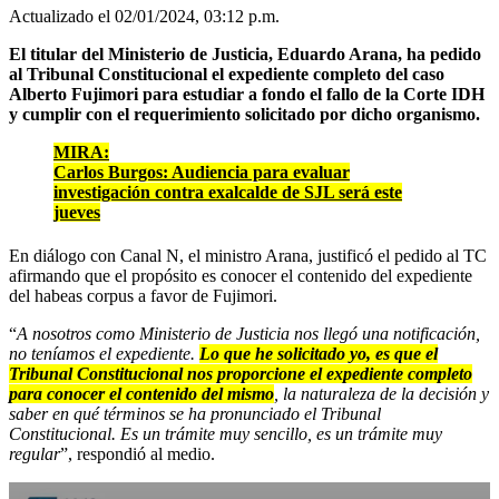
Actualizado el 02/01/2024, 03:12 p.m.
El titular del Ministerio de Justicia, Eduardo Arana, ha pedido
al Tribunal Constitucional el expediente completo del caso
Alberto Fujimori para estudiar a fondo el fallo de la Corte IDH
y cumplir con el requerimiento solicitado por dicho organismo.
MIRA
:
Carlos Burgos: Audiencia para evaluar
investigación contra exalcalde de SJL será este
jueves
En diálogo con Canal N, el ministro Arana, justificó el pedido al TC
afirmando que el propósito es conocer el contenido del expediente
del habeas corpus a favor de Fujimori.
“
A nosotros como Ministerio de Justicia nos llegó una notificación,
no teníamos el expediente.
Lo que he solicitado yo, es que el
Tribunal Constitucional nos proporcione el expediente completo
para conocer el contenido del mismo
, la naturaleza de la decisión y
saber en qué términos se ha pronunciado el Tribunal
Constitucional. Es un trámite muy sencillo, es un trámite muy
regular
”, respondió al medio.