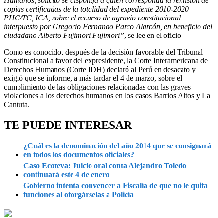
Humanos, solicito se disponga a quien corresponda la remisión de
copias certificadas de la totalidad del expediente 2010-2020
PHC/TC, ICA, sobre el recurso de agravio constitucional
interpuesto por Gregorio Fernando Parco Alarcón, en beneficio del
ciudadano Alberto Fujimori Fujimori”
, se lee en el oficio.
Como es conocido, después de la decisión favorable del Tribunal
Constitucional a favor del expresidente, la Corte Interamericana de
Derechos Humanos (Corte IDH) declaró al Perú en desacato y
exigió que se informe, a más tardar el 4 de marzo, sobre el
cumplimiento de las obligaciones relacionadas con las graves
violaciones a los derechos humanos en los casos Barrios Altos y La
Cantuta.
TE PUEDE INTERESAR
¿Cuál es la denominación del año 2014 que se consignará
en todos los documentos oficiales?
Caso Ecoteva: Juicio oral conta Alejandro Toledo
continuará este 4 de enero
Gobierno intenta convencer a Fiscalía de que no le quita
funciones al otorgárselas a Policía