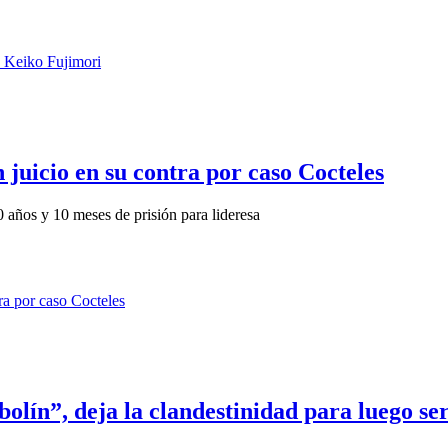
 juicio en su contra por caso Cocteles
0 años y 10 meses de prisión para lideresa
olín”, deja la clandestinidad para luego se