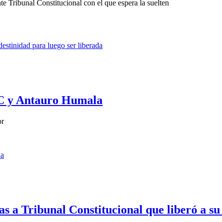
e Tribunal Constitucional con el que espera la suelten
TC y Antauro Humala
or
as a Tribunal Constitucional que liberó a s