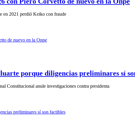
26 con Piero Corvetto de nuevo en la Onpe
que en 2021 perdió Keiko con fraude
uarte porque diligencias preliminares sí son
al Constitucional anule investigaciones contra presidenta