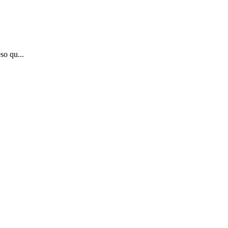
so qu...