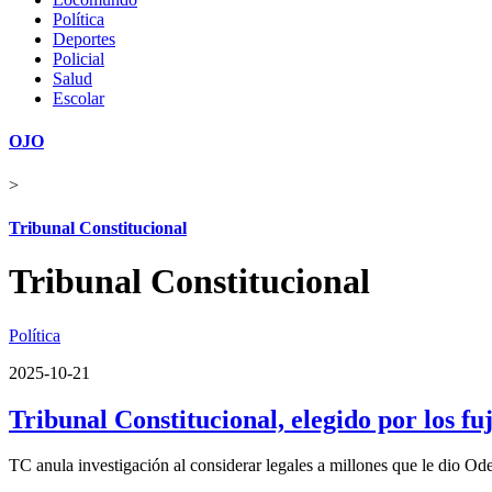
Política
Deportes
Policial
Salud
Escolar
OJO
>
Tribunal Constitucional
Tribunal Constitucional
Política
2025-10-21
Tribunal Constitucional, elegido por los f
TC anula investigación al considerar legales a millones que le dio Od