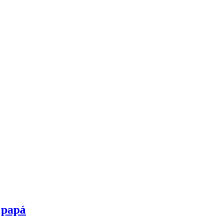
u papá