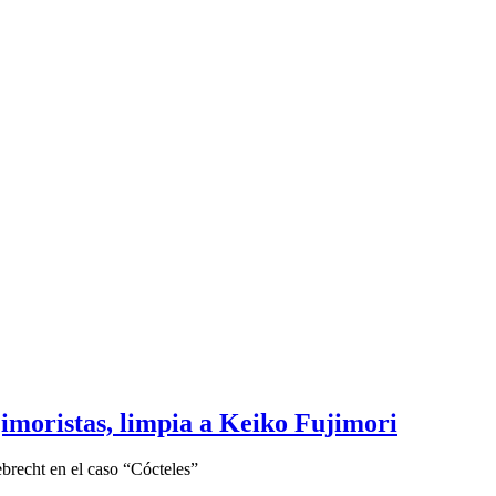
ujimoristas, limpia a Keiko Fujimori
ebrecht en el caso “Cócteles”