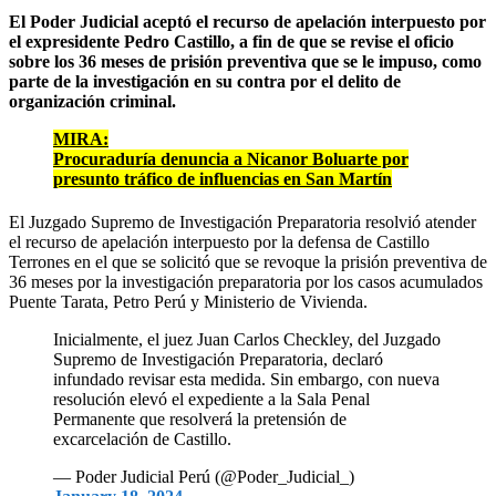
El Poder Judicial aceptó el recurso de apelación interpuesto por
el expresidente Pedro Castillo, a fin de que se revise el oficio
sobre los 36 meses de prisión preventiva que se le impuso, como
parte de la investigación en su contra por el delito de
organización criminal.
MIRA:
Procuraduría denuncia a Nicanor Boluarte por
presunto tráfico de influencias en San Martín
El Juzgado Supremo de Investigación Preparatoria resolvió atender
el recurso de apelación interpuesto por la defensa de Castillo
Terrones en el que se solicitó que se revoque la prisión preventiva de
36 meses por la investigación preparatoria por los casos acumulados
Puente Tarata, Petro Perú y Ministerio de Vivienda.
Inicialmente, el juez Juan Carlos Checkley, del Juzgado
Supremo de Investigación Preparatoria, declaró
infundado revisar esta medida. Sin embargo, con nueva
resolución elevó el expediente a la Sala Penal
Permanente que resolverá la pretensión de
excarcelación de Castillo.
— Poder Judicial Perú (@Poder_Judicial_)