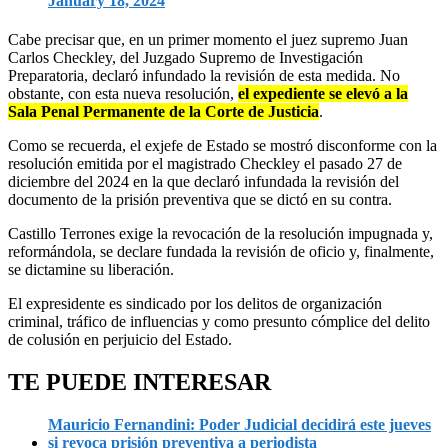
January 18, 2024
Cabe precisar que, en un primer momento el juez supremo Juan
Carlos Checkley, del Juzgado Supremo de Investigación
Preparatoria, declaró infundado la revisión de esta medida. No
obstante, con esta nueva resolución,
el expediente se elevó a la
Sala Penal Permanente de la Corte de Justicia
.
Como se recuerda, el exjefe de Estado se mostró disconforme con la
resolución emitida por el magistrado Checkley el pasado 27 de
diciembre del 2024 en la que declaró infundada la revisión del
documento de la prisión preventiva que se dictó en su contra.
Castillo Terrones exige la revocación de la resolución impugnada y,
reformándola, se declare fundada la revisión de oficio y, finalmente,
se dictamine su liberación.
El expresidente es sindicado por los delitos de organización
criminal, tráfico de influencias y como presunto cómplice del delito
de colusión en perjuicio del Estado.
TE PUEDE INTERESAR
Mauricio Fernandini: Poder Judicial decidirá este jueves
si revoca prisión preventiva a periodista