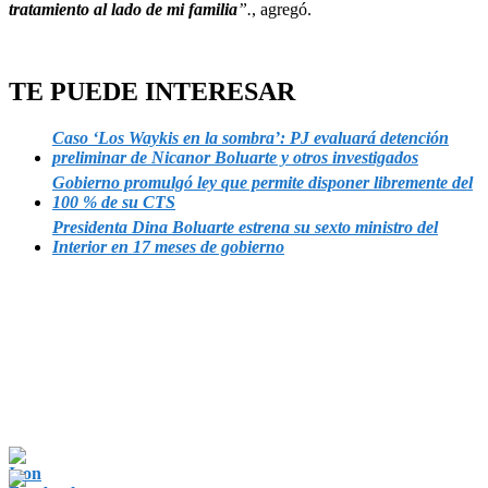
tratamiento al lado de mi familia
”.
, agregó.
TE PUEDE INTERESAR
Caso ‘Los Waykis en la sombra’: PJ evaluará detención
preliminar de Nicanor Boluarte y otros investigados
Gobierno promulgó ley que permite disponer libremente del
100 % de su CTS
Presidenta Dina Boluarte estrena su sexto ministro del
Interior en 17 meses de gobierno