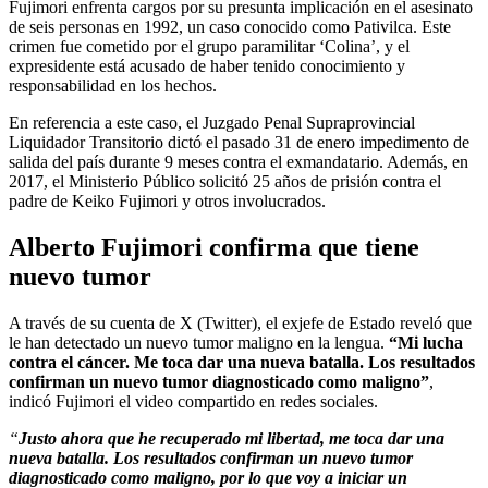
Fujimori enfrenta cargos por su presunta implicación en el asesinato
de seis personas en 1992, un caso conocido como Pativilca. Este
crimen fue cometido por el grupo paramilitar ‘Colina’, y el
expresidente está acusado de haber tenido conocimiento y
responsabilidad en los hechos.
En referencia a este caso, el Juzgado Penal Supraprovincial
Liquidador Transitorio dictó el pasado 31 de enero impedimento de
salida del país durante 9 meses contra el exmandatario. Además, en
2017, el Ministerio Público solicitó 25 años de prisión contra el
padre de Keiko Fujimori y otros involucrados.
Alberto Fujimori confirma que tiene
nuevo tumor
A través de su cuenta de X (Twitter), el exjefe de Estado reveló que
le han detectado un nuevo tumor maligno en la lengua.
“Mi lucha
contra el cáncer. Me toca dar una nueva batalla. Los resultados
confirman un nuevo tumor diagnosticado como maligno”
,
indicó Fujimori el video compartido en redes sociales.
“
Justo ahora que he recuperado mi libertad, me toca dar una
nueva batalla. Los resultados confirman un nuevo tumor
diagnosticado como maligno, por lo que voy a iniciar un