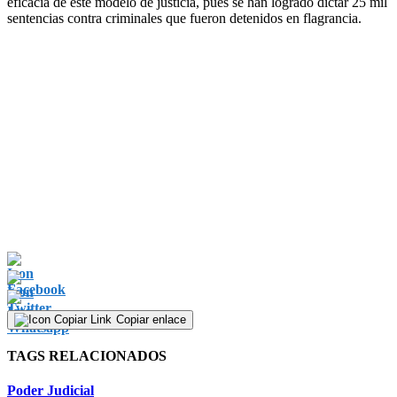
eficacia de este modelo de justicia, pues se han logrado dictar 25 mil
sentencias contra criminales que fueron detenidos en flagrancia.
Copiar enlace
TAGS RELACIONADOS
Poder Judicial