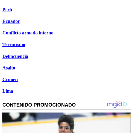
Perú
Ecuador
Conflicto armado interno
Terrorismo
Delincuencia
Asalto
Crimen
Lima