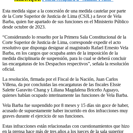
Esta medida sigue a la concesión de una medida cautelar por parte
de la Corte Superior de Justicia de Lima (CSJL) a favor de Vela
Barba, quien fue apartado de sus funciones en el Ministerio Público
desde octubre de 2023.
“Considerando lo resuelto por la Primera Sala Constitucional de la
Corte Superior de Justicia de Lima, corresponde expedir el acto
resolutivo que disponga designar al magistrado Rafael Ernesto Vela
Barba, en los cargos que ocupaba antes de la imposición de la
medida disciplinaria de suspensión, para lo cual se deberá concluir
las encargaturas de los Despachos respectivos”, señala la resolución
oficial.
La resolución, firmada por el Fiscal de la Nación, Juan Carlos
Villena, da por concluidas las encargaturas de las fiscales Elssie
Salette Garavito Chang y Liliana Magdalena Briceño Aguayo,
quienes habían ocupado interinamente las funciones de Vela Barba.
Vela Barba fue suspendido por 8 meses y 15 días sin goce de haber,
acusado de supuestamente haber incurrido en dos infracciones muy
graves durante el ejercicio de sus funciones.
Estas infracciones están relacionadas con cuestionamientos que hizo
en la prensa hace más de tres años a los jueces de la sala superior