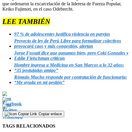
que ordenaron la excarcelación de la lideresa de Fuerza Popular,
Keiko Fujimori, en el caso Odebrecht.
LEE TAMBIÉN
97 % de adolescentes justifica violencia en parejas
Proyecto de ley de Perú Libre para formalizar colectivos
provocará caos y más congestión, alertan
Jorge Fossati dice que ganamos bien, pero Coki Gonzales y
Eddie Fleischman critican
Hombre ingresa a Medicina en San Marcos a lo 32 años:
“35 postuladas amigo”
Rómulo Mucho responde por contratación de funcionaria:
“Me ayuda en mi gestión”
Copiar enlace
TAGS RELACIONADOS