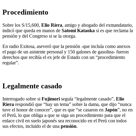
Procedimiento
Sobre los S/15,600,
Elio Riera
, amigo y abogado del exmandatario,
indicó que queda en manos de
Satomi Kataoka
si es que reclama la
pensión y del Congreso si se la otorga.
En radio Exitosa, aseveró que la pensión -que incluía como anexos
el pago de un asistente personal y 150 galones de gasolina- fueron
derechos que recibía el ex jefe de Estado con un “procedimiento
regular”.
Legalmente casado
Interrogado sobre si
Fujimori
seguía “legalmente casado”,
Elio
Riera
respondió que “hay un tema” sobre la dama, que dijo “nunca
tuve el honor de conocer”, que es que “se casaron en
Japón
”, no en
el Perú, lo que obliga a que se siga un procedimiento para que el
enlace civil en suelo japonés sea reconocido en el Perú con todos
sus efectos, incluido el de una
pensión
.