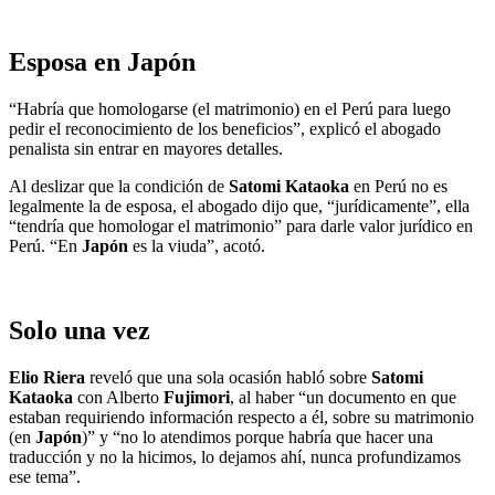
Esposa en Japón
“Habría que homologarse (el matrimonio) en el Perú para luego
pedir el reconocimiento de los beneficios”, explicó el abogado
penalista sin entrar en mayores detalles.
Al deslizar que la condición de
Satomi Kataoka
en Perú no es
legalmente la de esposa, el abogado dijo que, “jurídicamente”, ella
“tendría que homologar el matrimonio” para darle valor jurídico en
Perú. “En
Japón
es la viuda”, acotó.
Solo una vez
Elio Riera
reveló que una sola ocasión habló sobre
Satomi
Kataoka
con Alberto
Fujimori
, al haber “un documento en que
estaban requiriendo información respecto a él, sobre su matrimonio
(en
Japón
)” y “no lo atendimos porque habría que hacer una
traducción y no la hicimos, lo dejamos ahí, nunca profundizamos
ese tema”.