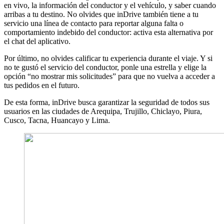
en vivo, la información del conductor y el vehículo, y saber cuando
arribas a tu destino. No olvides que inDrive también tiene a tu
servicio una línea de contacto para reportar alguna falta o
comportamiento indebido del conductor: activa esta alternativa por
el chat del aplicativo.
Por último, no olvides calificar tu experiencia durante el viaje. Y si
no te gustó el servicio del conductor, ponle una estrella y elige la
opción “no mostrar mis solicitudes” para que no vuelva a acceder a
tus pedidos en el futuro.
De esta forma, inDrive busca garantizar la seguridad de todos sus
usuarios en las ciudades de Arequipa, Trujillo, Chiclayo, Piura,
Cusco, Tacna, Huancayo y Lima.