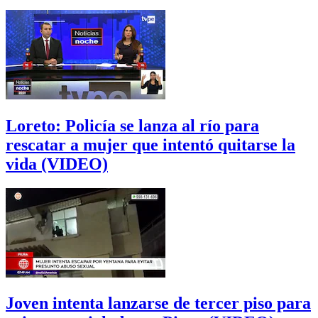
Loreto: Policía se lanza al río para
rescatar a mujer que intentó quitarse la
vida (VIDEO)
Joven intenta lanzarse de tercer piso para