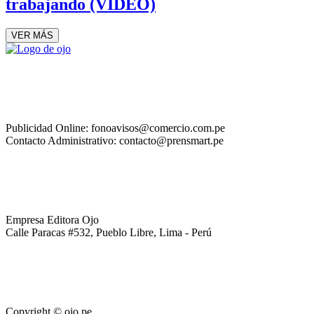
trabajando (VIDEO)
VER MÁS
Publicidad Online: fonoavisos@comercio.com.pe
Contacto Administrativo: contacto@prensmart.pe
Empresa Editora Ojo
Calle Paracas #532, Pueblo Libre, Lima - Perú
Copyright © ojo.pe