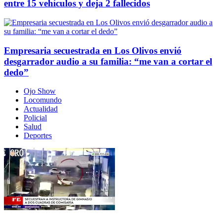
entre 15 vehículos y deja 2 fallecidos
Empresaria secuestrada en Los Olivos envió
desgarrador audio a su familia: “me van a cortar el
dedo”
Ojo Show
Locomundo
Actualidad
Policial
Salud
Deportes