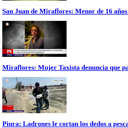
San Juan de Miraflores: Menor de 16 años
Miraflores: Mujer Taxista denuncia que p
Piura: Ladrones le cortan los dedos a pes