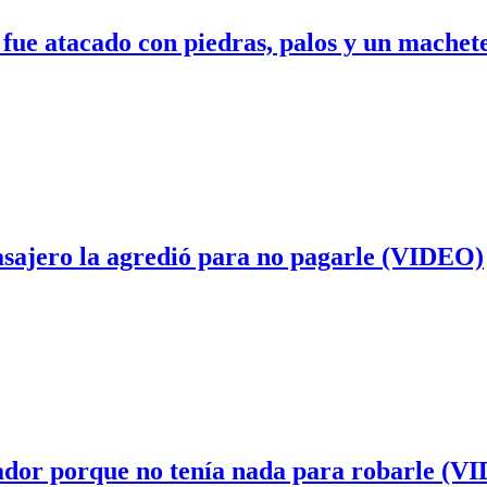
 fue atacado con piedras, palos y un mache
asajero la agredió para no pagarle (VIDEO)
cador porque no tenía nada para robarle (V