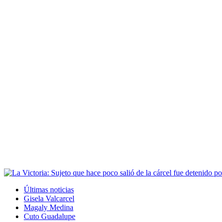
Últimas noticias
Gisela Valcarcel
Magaly Medina
Cuto Guadalupe