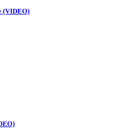
te (VIDEO)
IDEO)