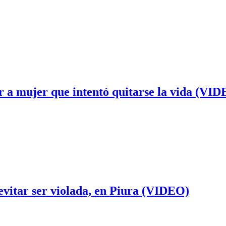
tar a mujer que intentó quitarse la vida (VI
 evitar ser violada, en Piura (VIDEO)