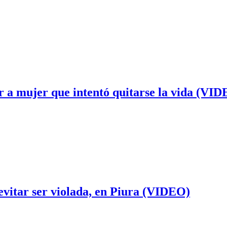
tar a mujer que intentó quitarse la vida (VI
 evitar ser violada, en Piura (VIDEO)