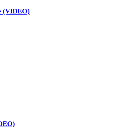
te (VIDEO)
IDEO)