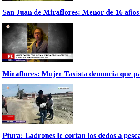
San Juan de Miraflores: Menor de 16 años
Miraflores: Mujer Taxista denuncia que p
Piura: Ladrones le cortan los dedos a pes