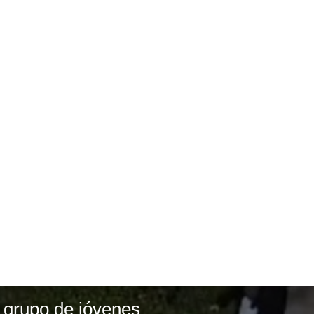
a grupo de jóvenes