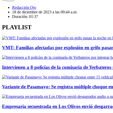
Redacción Ojo
18 de diciembre de 2023 a las 09:44 a.m.
Duración:
01:37
PLAYLIST
VMT: Familias afectadas por explosión en grifo pasan 
Intervienen a 8 policías de la comisaría de Yerbater
Variante de Pasamayo: Se registra múltiple choque ent
Empresaria secuestrada en Los Olivos envió desgarrad