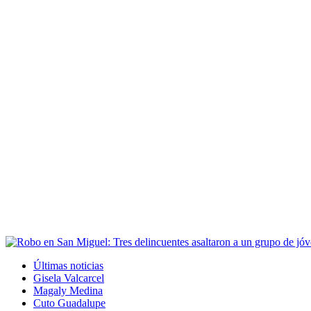
Últimas noticias
Gisela Valcarcel
Magaly Medina
Cuto Guadalupe