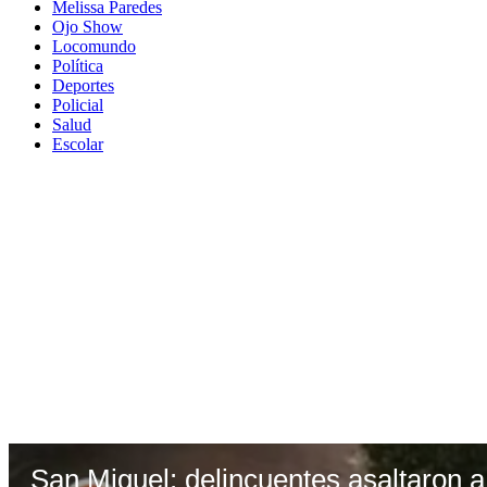
Melissa Paredes
Ojo Show
Locomundo
Política
Deportes
Policial
Salud
Escolar
San Miguel: delincuentes asaltaron 