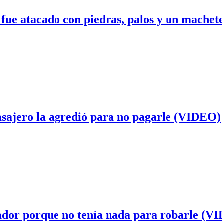
 fue atacado con piedras, palos y un mache
asajero la agredió para no pagarle (VIDEO)
cador porque no tenía nada para robarle (V