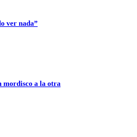
edo ver nada”
 mordisco a la otra