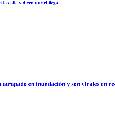
a calle y dicen que el ilegal
to atrapado en inundación y son virales en re