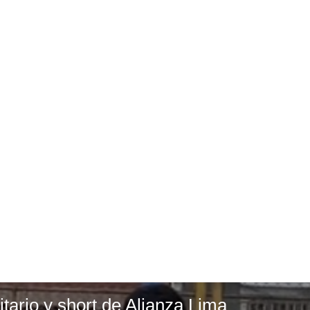
tario y short de Alianza Lima