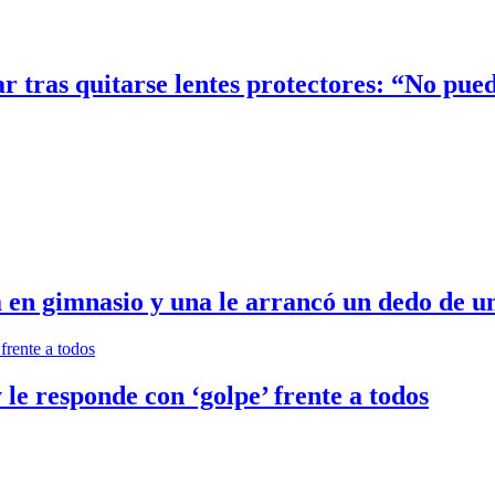
lar tras quitarse lentes protectores: “No pu
en gimnasio y una le arrancó un dedo de un
le responde con ‘golpe’ frente a todos