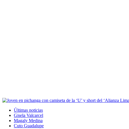
Últimas noticias
Gisela Valcarcel
Magaly Medina
Cuto Guadalupe