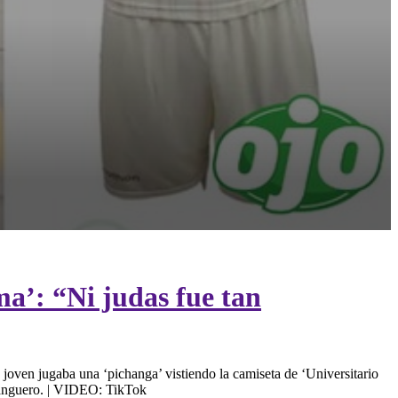
ma’: “Ni judas fue tan
joven jugaba una ‘pichanga’ vistiendo la camiseta de ‘Universitario
changuero. | VIDEO: TikTok