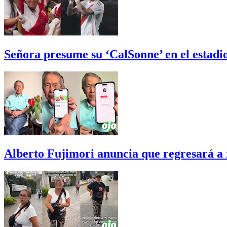
Señora presume su ‘CalSonne’ en el estadi
Alberto Fujimori anuncia que regresará a r