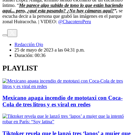
íntimo. “
Me parece algo subido de tono lo que están haciendo
aquí... pero, ¿qué esta pasando? ¿No hay cámaras aquí?
”,
se
escucha decir a la persona que grabó las imágenes en el parque
zonal Huiracocha. | VIDEO:
@ChacoteroPeru
Redacción Ojo
25 de mayo de 2023 a las 04:31 p.m.
Duración:
00:36
PLAYLIST
Mexicano apaga incendio de mototaxi con Coca-
Cola de tres litros y es viral en redes
Tiktoker revela que le lanzó tres ‘lapos’ a mujer que