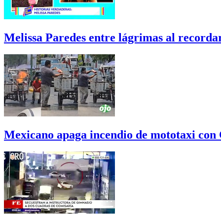
Melissa Paredes entre lágrimas al recordar
Mexicano apaga incendio de mototaxi con Co