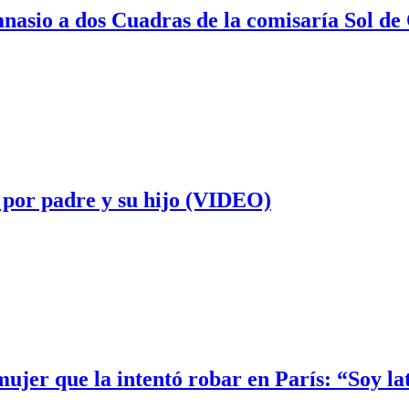
mnasio a dos Cuadras de la comisaría Sol de
 por padre y su hijo (VIDEO)
 mujer que la intentó robar en París: “Soy la