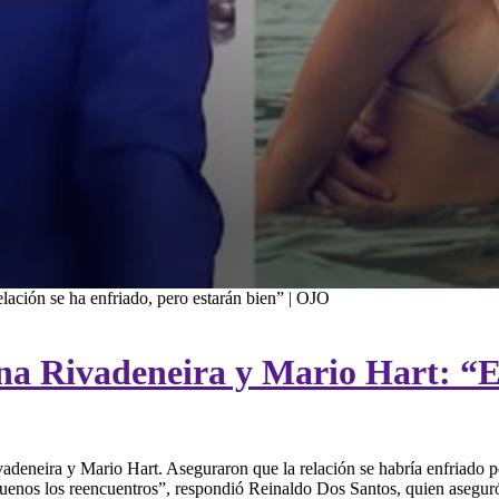
ación se ha enfriado, pero estarán bien” | OJO
a Rivadeneira y Mario Hart: “Est
adeneira y Mario Hart. Aseguraron que la relación se habría enfriado p
on buenos los reencuentros”, respondió Reinaldo Dos Santos, quien asegu