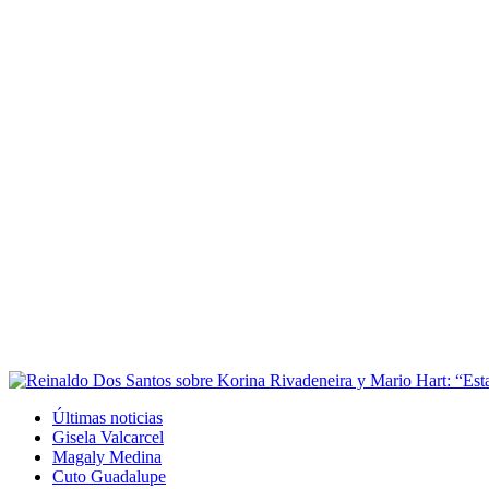
Últimas noticias
Gisela Valcarcel
Magaly Medina
Cuto Guadalupe