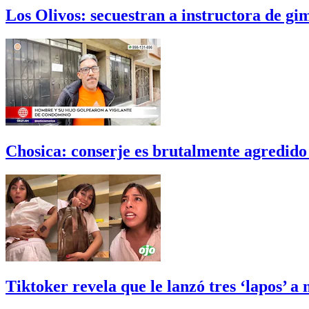
Los Olivos: secuestran a instructora de gi
Chosica: conserje es brutalmente agredido
Tiktoker revela que le lanzó tres ‘lapos’ a