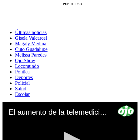
Últimas noticias
Gisela Valcarcel
Magaly Medina
Cuto Guadalupe
Melissa Paredes
Ojo Show
Locomundo
Política
Deportes
Policial
Salud
Escolar
El aumento de la telemedicina durante la pandemia